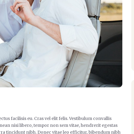
 facilisis eu. Cras vel elit felis. Vestibulum convallis
enean nisi libero, tempor non sem vitae, hendrerit egestas
rra tincidunt nibh. Donec vitae leo efficitur, bibendum nibh