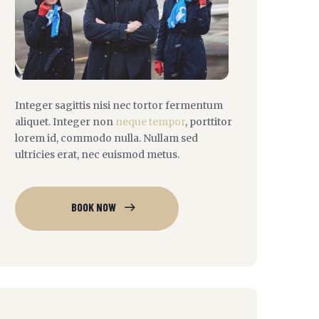
Integer sagittis nisi nec tortor fermentum
aliquet. Integer non
neque tempor
, porttitor
lorem id, commodo nulla. Nullam sed
ultricies erat, nec euismod metus.
BOOK NOW