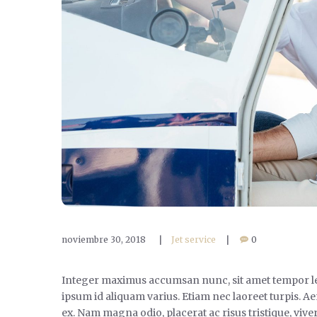
noviembre 30, 2018
|
Jet service
|
0
Integer maximus accumsan nunc, sit amet tempor lectus
ipsum id aliquam varius. Etiam nec laoreet turpis. A
ex. Nam magna odio, placerat ac risus tristique, vive