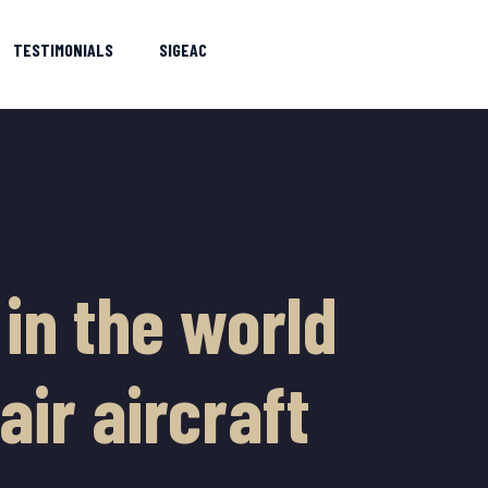
TESTIMONIALS
SIGEAC
in the world
air aircraft