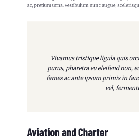
ac, pretium urna. Vestibulum nunc augue, scelerisqu
Vivamus tristique ligula quis or
purus, pharetra eu eleifend non, 
fames ac ante ipsum primis in fauc
vel, ferment
Aviation and Charter