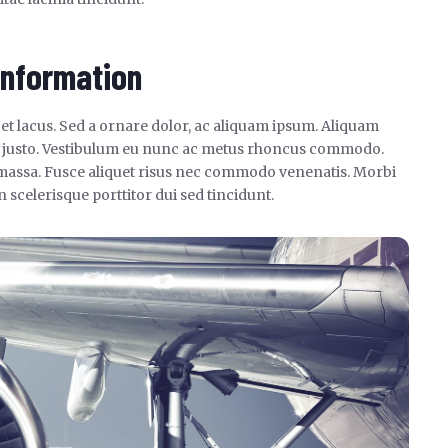
 information
 et lacus. Sed a ornare dolor, ac aliquam ipsum. Aliquam
do justo. Vestibulum eu nunc ac metus rhoncus commodo.
 massa. Fusce aliquet risus nec commodo venenatis. Morbi
 scelerisque porttitor dui sed tincidunt.