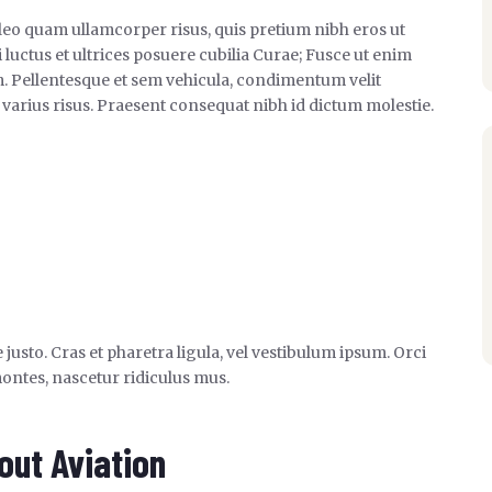
 leo quam ullamcorper risus, quis pretium nibh eros ut
 luctus et ultrices posuere cubilia Curae; Fusce ut enim
. Pellentesque et sem vehicula, condimentum velit
 varius risus. Praesent consequat nibh id dictum molestie.
e justo. Cras et pharetra ligula, vel vestibulum ipsum. Orci
ontes, nascetur ridiculus mus.
out Aviation