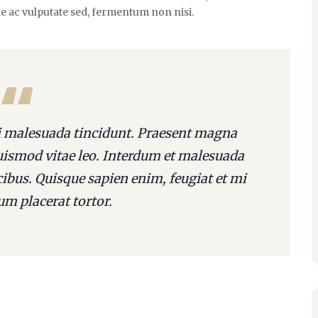
e ac vulputate sed, fermentum non nisi.
ci malesuada tincidunt. Praesent magna
euismod vitae leo. Interdum et malesuada
ibus. Quisque sapien enim, feugiat et mi
um placerat tortor.