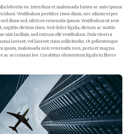
ulla lobortis eu. Interdum et malesuada fames ac ante ipsum
incidunt. Vestibulum porttitor risus diam, nec ullamcorper
d sed diam sed, ultrices venenatis ipsum. Vestibulum ut sem
 sagittis dictum risus. Sed dolor ligula, dictum ac mattis
e nisi facilisis, sed rutrum elit vestibulum. Duis viverra
a laoreet, vel laoreet risus sollicitudin. Ut pellentesque
 sem quam, malesuada non venenatis non, porta et magna.
e ac accumsan leo. Curabitur elementum ligula in libero