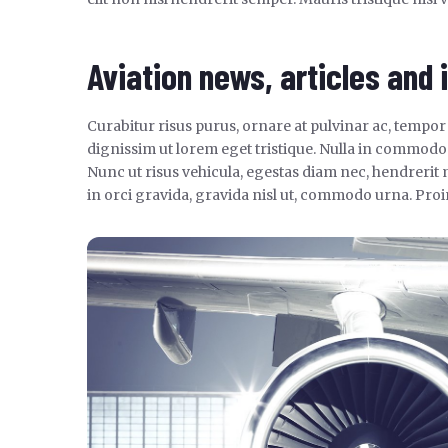
Aviation news, articles and
Curabitur risus purus, ornare at pulvinar ac, tempor
dignissim ut lorem eget tristique. Nulla in commo
Nunc ut risus vehicula, egestas diam nec, hendrerit
in orci gravida, gravida nisl ut, commodo urna. Proin