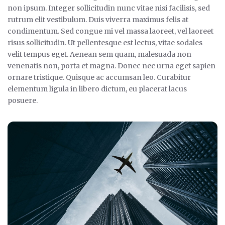
non ipsum. Integer sollicitudin nunc vitae nisi facilisis, sed
rutrum elit vestibulum. Duis viverra maximus felis at
condimentum. Sed congue mi vel massa laoreet, vel laoreet
risus sollicitudin. Ut pellentesque est lectus, vitae sodales
velit tempus eget. Aenean sem quam, malesuada non
venenatis non, porta et magna. Donec nec urna eget sapien
ornare tristique. Quisque ac accumsan leo. Curabitur
elementum ligula in libero dictum, eu placerat lacus
posuere.