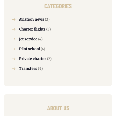
CATEGORIES
Aviation news
(2)
Charter flights
(3)
Jet service
(4)
Pilot school
(4)
Private charter
(2)
Transfers
(5)
ABOUT US