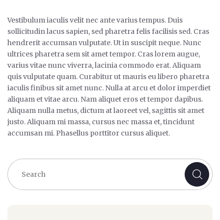
Vestibulum iaculis velit nec ante varius tempus. Duis
sollicitudin lacus sapien, sed pharetra felis facilisis sed. Cras
hendrerit accumsan vulputate. Ut in suscipit neque. Nunc
ultrices pharetra sem sit amet tempor. Cras lorem augue,
varius vitae nunc viverra, lacinia commodo erat. Aliquam
quis vulputate quam. Curabitur ut mauris eu libero pharetra
iaculis finibus sit amet nunc. Nulla at arcu et dolor imperdiet
aliquam et vitae arcu. Nam aliquet eros et tempor dapibus.
Aliquam nulla metus, dictum at laoreet vel, sagittis sit amet
justo. Aliquam mi massa, cursus nec massa et, tincidunt
accumsan mi. Phasellus porttitor cursus aliquet.