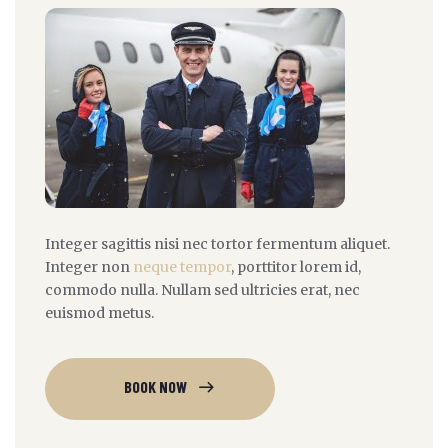
Integer sagittis nisi nec tortor fermentum aliquet.
Integer non
neque tempor
, porttitor lorem id,
commodo nulla. Nullam sed ultricies erat, nec
euismod metus.
BOOK NOW