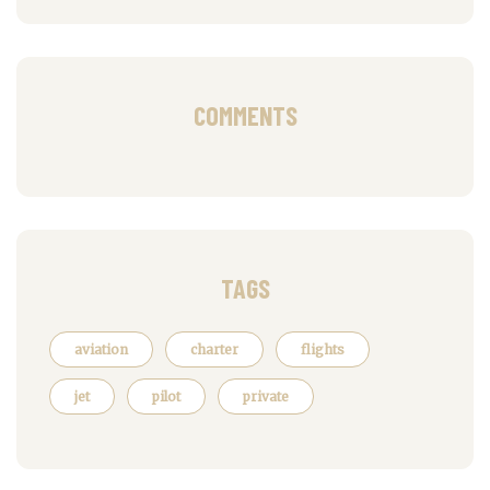
COMMENTS
TAGS
aviation
charter
flights
jet
pilot
private