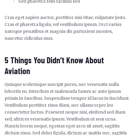
Sed pharetra felis facilisis sed
Cras eget sapien auctor, porttitor nisi vitae, vulputate justo.
Cras et pharetra ligula, vel vestibulum ipsum. Orci varius
natoque penatibus et magnis dis parturient montes,
nascetur ridiculus mus.
5 Things You Didn’t Know About
Aviation
Quisque scelerisque suscipit purus, nec venenatis nulla
lobortis eu. Interdum et malesuada fames ac ante ipsum
primis in faucibus. Suspendisse tempor id lacus in tincidunt.
Vestibulum porttitor risus diam, nec ullamcorper leo
consectetur luctus. Praesent neque nisi, eleifend sed diam
sed, ultrices venenatis ipsum. Vestibulum ut sem urna.
Mauris lorem neque, egestas eget arcu sit amet, sagittis
dictum risus. Sed dolor ligula, dictum ac mattis nec, sagittis