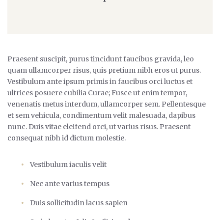
Praesent suscipit, purus tincidunt faucibus gravida, leo
quam ullamcorper risus, quis pretium nibh eros ut purus.
Vestibulum ante ipsum primis in faucibus orci luctus et
ultrices posuere cubilia Curae; Fusce ut enim tempor,
venenatis metus interdum, ullamcorper sem. Pellentesque
et sem vehicula, condimentum velit malesuada, dapibus
nunc. Duis vitae eleifend orci, ut varius risus. Praesent
consequat nibh id dictum molestie.
Vestibulum iaculis velit
Nec ante varius tempus
Duis sollicitudin lacus sapien