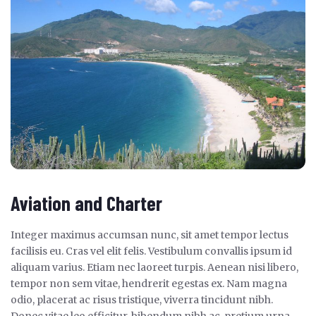
Aviation and Charter
Integer maximus accumsan nunc, sit amet tempor lectus
facilisis eu. Cras vel elit felis. Vestibulum convallis ipsum id
aliquam varius. Etiam nec laoreet turpis. Aenean nisi libero,
tempor non sem vitae, hendrerit egestas ex. Nam magna
odio, placerat ac risus tristique, viverra tincidunt nibh.
Donec vitae leo efficitur, bibendum nibh ac, pretium urna.