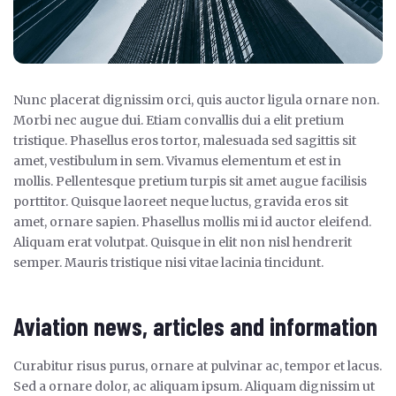
Nunc placerat dignissim orci, quis auctor ligula ornare non.
Morbi nec augue dui. Etiam convallis dui a elit pretium
tristique. Phasellus eros tortor, malesuada sed sagittis sit
amet, vestibulum in sem. Vivamus elementum et est in
mollis. Pellentesque pretium turpis sit amet augue facilisis
porttitor. Quisque laoreet neque luctus, gravida eros sit
amet, ornare sapien. Phasellus mollis mi id auctor eleifend.
Aliquam erat volutpat. Quisque in elit non nisl hendrerit
semper. Mauris tristique nisi vitae lacinia tincidunt.
Aviation news, articles and information
Curabitur risus purus, ornare at pulvinar ac, tempor et lacus.
Sed a ornare dolor, ac aliquam ipsum. Aliquam dignissim ut