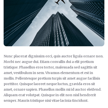
Nunc placerat dignissim orci, quis auctor ligula ornare non.
Morbi nec augue dui. Etiam convallis dui a elit pretium
tristique. Phasellus eros tortor, malesuada sed sagittis sit
amet, vestibulum in sem. Vivamus elementum et est in
mollis. Pellentesque pretium turpis sit amet augue facilisis
porttitor. Quisque laoreet neque luctus, gravida eros sit
amet, ornare sapien. Phasellus mollis mi id auctor eleifend.
Aliquam erat volutpat. Quisque in elit non nisl hendrerit
semper. Mauris tristique nisi vitae lacinia tincidunt.