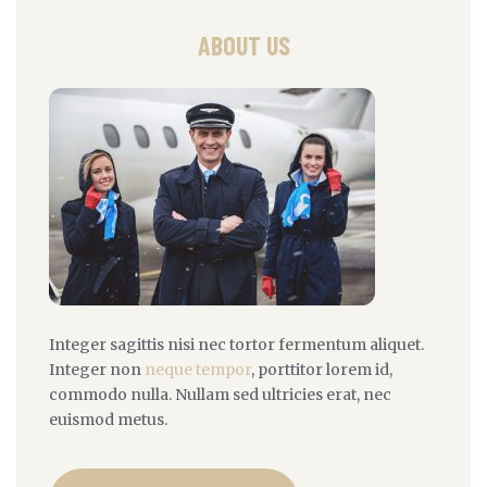
ABOUT US
Integer sagittis nisi nec tortor fermentum aliquet.
Integer non
neque tempor
, porttitor lorem id,
commodo nulla. Nullam sed ultricies erat, nec
euismod metus.