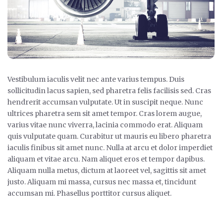
Vestibulum iaculis velit nec ante varius tempus. Duis
sollicitudin lacus sapien, sed pharetra felis facilisis sed. Cras
hendrerit accumsan vulputate. Ut in suscipit neque. Nunc
ultrices pharetra sem sit amet tempor. Cras lorem augue,
varius vitae nunc viverra, lacinia commodo erat. Aliquam
quis vulputate quam. Curabitur ut mauris eu libero pharetra
iaculis finibus sit amet nunc. Nulla at arcu et dolor imperdiet
aliquam et vitae arcu. Nam aliquet eros et tempor dapibus.
Aliquam nulla metus, dictum at laoreet vel, sagittis sit amet
justo. Aliquam mi massa, cursus nec massa et, tincidunt
accumsan mi. Phasellus porttitor cursus aliquet.