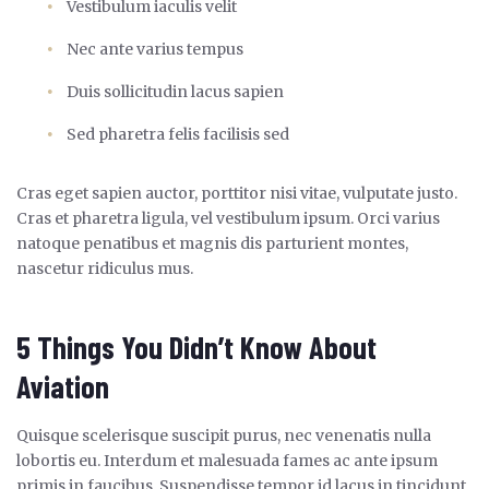
Vestibulum iaculis velit
Nec ante varius tempus
Duis sollicitudin lacus sapien
Sed pharetra felis facilisis sed
Cras eget sapien auctor, porttitor nisi vitae, vulputate justo.
Cras et pharetra ligula, vel vestibulum ipsum. Orci varius
natoque penatibus et magnis dis parturient montes,
nascetur ridiculus mus.
5 Things You Didn’t Know About
Aviation
Quisque scelerisque suscipit purus, nec venenatis nulla
lobortis eu. Interdum et malesuada fames ac ante ipsum
primis in faucibus. Suspendisse tempor id lacus in tincidunt.