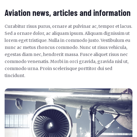
Aviation news, articles and information
Curabitur risus purus, ornare at pulvinar ac, tempor et lacus.
Sed a ornare dolor, ac aliquam ipsum. Aliquam dignissim ut
lorem eget tristique. Nulla in commodo justo. Vestibulum eu
nunc ac metus rhoncus commodo. Nunc ut risus vehicula,
egestas diam nec, hendrerit massa. Fusce aliquet risus nec
commodo venenatis. Morbi in orci gravida, gravida nisl ut,
commodo urna. Proin scelerisque porttitor dui sed
tincidunt.