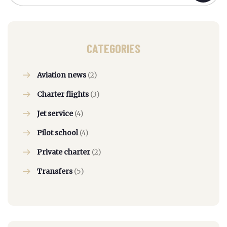
CATEGORIES
Aviation news
(2)
Charter flights
(3)
Jet service
(4)
Pilot school
(4)
Private charter
(2)
Transfers
(5)