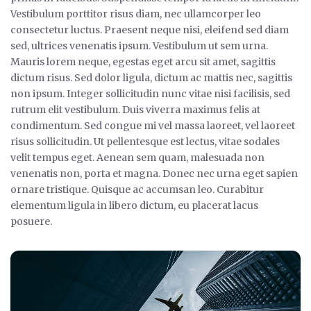
Vestibulum porttitor risus diam, nec ullamcorper leo
consectetur luctus. Praesent neque nisi, eleifend sed diam
sed, ultrices venenatis ipsum. Vestibulum ut sem urna.
Mauris lorem neque, egestas eget arcu sit amet, sagittis
dictum risus. Sed dolor ligula, dictum ac mattis nec, sagittis
non ipsum. Integer sollicitudin nunc vitae nisi facilisis, sed
rutrum elit vestibulum. Duis viverra maximus felis at
condimentum. Sed congue mi vel massa laoreet, vel laoreet
risus sollicitudin. Ut pellentesque est lectus, vitae sodales
velit tempus eget. Aenean sem quam, malesuada non
venenatis non, porta et magna. Donec nec urna eget sapien
ornare tristique. Quisque ac accumsan leo. Curabitur
elementum ligula in libero dictum, eu placerat lacus
posuere.