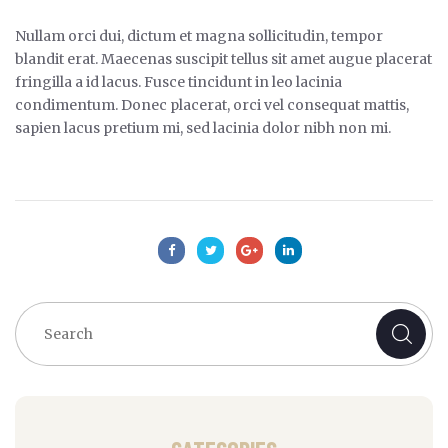
Nullam orci dui, dictum et magna sollicitudin, tempor
blandit erat. Maecenas suscipit tellus sit amet augue placerat
fringilla a id lacus. Fusce tincidunt in leo lacinia
condimentum. Donec placerat, orci vel consequat mattis,
sapien lacus pretium mi, sed lacinia dolor nibh non mi.