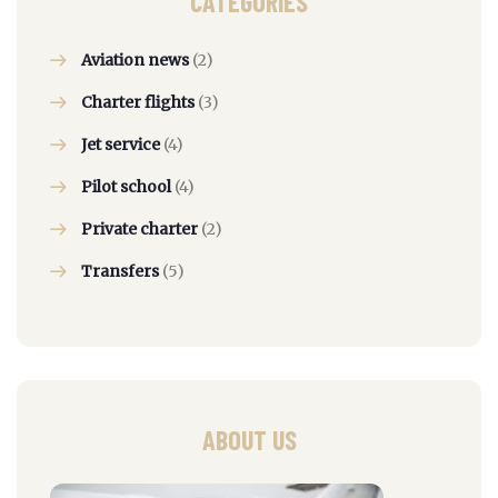
CATEGORIES
Aviation news
(2)
Charter flights
(3)
Jet service
(4)
Pilot school
(4)
Private charter
(2)
Transfers
(5)
ABOUT US