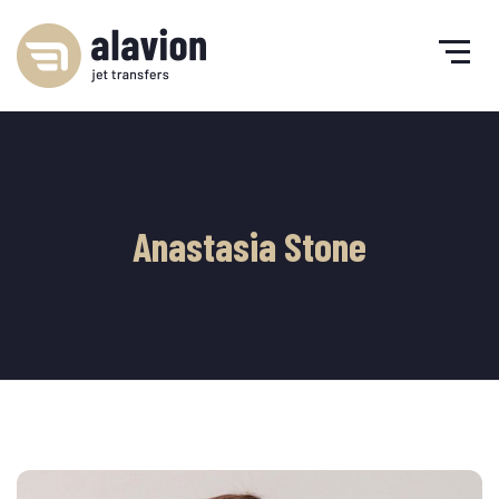
Anastasia Stone