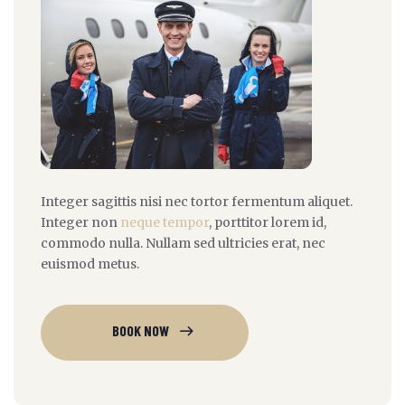
Integer sagittis nisi nec tortor fermentum aliquet.
Integer non
neque tempor
, porttitor lorem id,
commodo nulla. Nullam sed ultricies erat, nec
euismod metus.
BOOK NOW